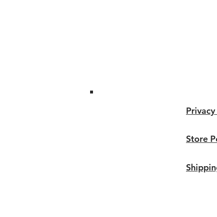
Privacy
Store P
Shippi