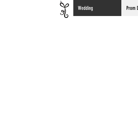
Wedding
Prom 