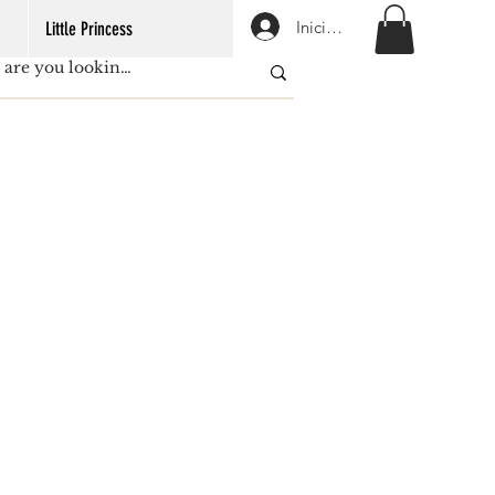
Iniciar sesión
Little Princess